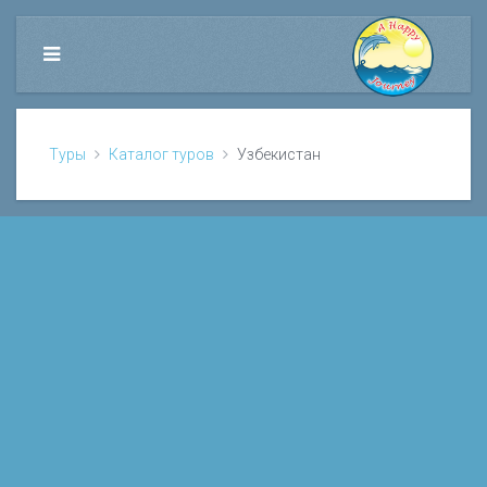
Туры
Каталог туров
Узбекистан