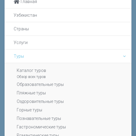
Главная
Узбекистан
Страны
Услуги
Туры
Каталог туров
Обзор всех туров
Образовательные туры
Пляжные туры
Оздоровительные туры
Горные туры
Познавательные туры
Гастрономические туры
Романтические туры