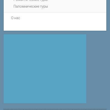
Паломнические туры
О нас