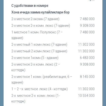
С удобствами в номере
Хона ичида хамма кулайликлари бор
2-х местное 2-хкомн.(7 здание)
7 480 000
2-х местное 2-х комн. люкс (7-здание)
9 308 000
1 местное 1 комн. Полулюкс (7 –
7 480 000
здание)
2-х местный 1 комн люкс (7-здание)
11 302 000
2-х местный 2 комн люкс (7-здание)
11 302 000
2-х местное 1комн.(5 - здание)
6 483 000
2-х местное 2-х комн. люкс (2 –
9 308 000
коттедж)
2-х местное 1 комн. (реабилитация, 6 –
8 145 000
здание)
1 – 2 –х местное люкс (4 - коттедж)
11 302 000
2-х местное 2-х комн. люкс (1-
10 554 000
коттедж)