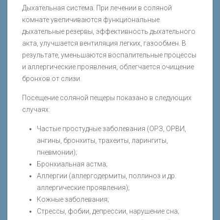
Дыхательная система. При лечении в соляной
комнате увеличиваются функциональные
дыхательные резервы, эффективность дыхательного
акта, улучшается вентиляция легких, газообмен. В
результате, уменьшаются воспалительные процессы
и аллергические проявления, облегчается очищение
бронхов от слизи.
Посещение соляной пещеры показано в следующих
случаях:
Частые простудные заболевания (ОРЗ, ОРВИ,
ангины, бронхиты, трахеиты, ларингиты,
пневмонии);
Бронхиальная астма;
Аллергии (аллергодермиты, поллиноз и др.
аллергические проявления);
Кожные заболевания;
Стрессы, фобии, депрессии, нарушение сна;