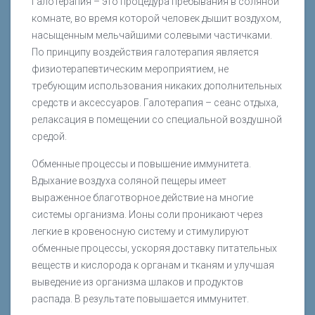
Галотерапия – это процедура пребывания в соляной
комнате, во время которой человек дышит воздухом,
насыщенным мельчайшими солевыми частичками.
По принципу воздействия галотерапия является
физиотерапевтическим мероприятием, не
требующим использования никаких дополнительных
средств и аксессуаров. Галотерапия – сеанс отдыха,
релаксация в помещении со специальной воздушной
средой.
Обменные процессы и повышение иммунитета.
Вдыхание воздуха соляной пещеры имеет
выраженное благотворное действие на многие
системы организма. Ионы соли проникают через
легкие в кровеносную систему и стимулируют
обменные процессы, ускоряя доставку питательных
веществ и кислорода к органам и тканям и улучшая
выведение из организма шлаков и продуктов
распада. В результате повышается иммунитет.