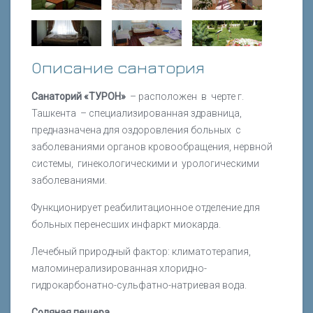
Описание санатория
Санаторий «ТУРОН»
– расположен в черте г.
Ташкента – специализированная здравница,
предназначена для оздоровления больных с
заболеваниями органов кровообращения, нервной
системы, гинекологическими и урологическими
заболеваниями.
Функционирует реабилитационное отделение для
больных перенесших инфаркт миокарда.
Лечебный природный фактор: климатотерапия,
маломинерализированная хлоридно-
гидрокарбонатно-сульфатно-натриевая вода.
Соляная пещера