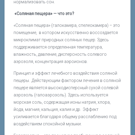
нормализовать сон.
«Соляная пещера» — что это?
«Соляная пещера» (галокамера, спелеокамера) – это
помещение, в котором искусственно воссоздается
микроклимат природных соляных пещер. Здесь
поддерживается определенная температура,
влажность, давление, дисперсность солевого
аэрозоля, концентрация аэроионов.
Принцип и эффект лечебного воздействия соляной
пещеры. Действующим фактором лечения в соляной
пещере является высокодисперсный сухой солевой
аэрозоль (галоаэрозоль). Здесь используется
морская соль, содержащая ионы натрия, хлора,
йода, магния, кальция, калия и др. Эффект
усиливается благодаря общему расслаблению под
воздействием спокойной музыки.