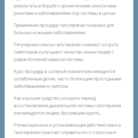
результаты в борьбе с хроническими синуситами,
ринитами и заболеваниями лор-системы в целом.
Применение процедур галотерапии показано для
больных кожными заболеваниями.
Регулярные сеансы галотерапии снижают остроту
симптомов и улучшают качество жизни людей с
рядом болезней нервной системы.
Курс процедур в соляной комнате рекомендуется
ослабленным детям, часто болеющим простудными
заболеваниями и гриппом.
Как хорошее средство ускорить период
восстановления дыхательной системы галотерапия
рекомендуется людям, бросившим курить.
Релаксационное и успокаивающее действие сеанса
галотерапии помогает справиться со стрессом и