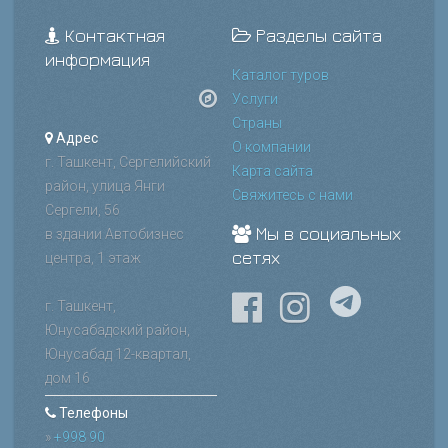
Контактная
Разделы сайта
информация
Каталог туров
Услуги
Страны
Адрес
О компании
г. Ташкент, Сергелийский
Карта сайта
район, улица Янги
Свяжитесь с нами
Сергели, 56
Мы в социальных
в здании Автобизнес
сетях
центра, 1 этаж
г. Ташкент,
Юнусабадский район,
Юнусабад 12-квартал,
дом 16
Телефоны
»
+998 90