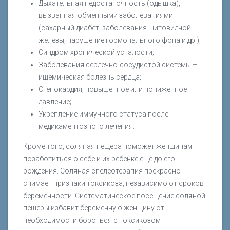
Дыхательная недостаточность (одышка),
вызванная обменными заболеваниями
(сахарный диабет, заболевания щитовидной
железы, нарушение гормонального фона и др.);
Синдром хронической усталости;
Заболевания сердечно-сосудистой системы –
ишемическая болезнь сердца;
Стенокардия, повышенное или пониженное
давление;
Укрепление иммунного статуса после
медикаментозного лечения.
Кроме того, соляная пещера поможет женщинам
позаботиться о себе и их ребенке еще до его
рождения. Соляная спелеотерапия прекрасно
снимает признаки токсикоза, независимо от сроков
беременности. Систематическое посещение соляной
пещеры избавит беременную женщину от
необходимости бороться с токсикозом