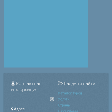
Контактная
Разделы сайта
информация
Каталог туров
Услуги
Страны
Адрес
О компании