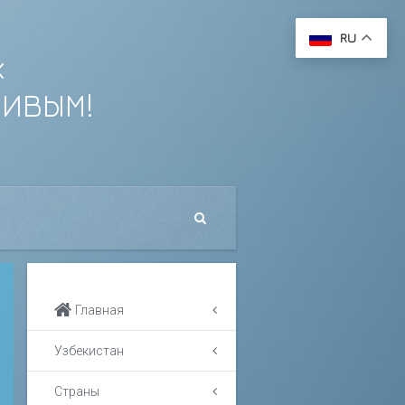
RU
х
ЛИВЫМ!
Главная
Узбекистан
Страны