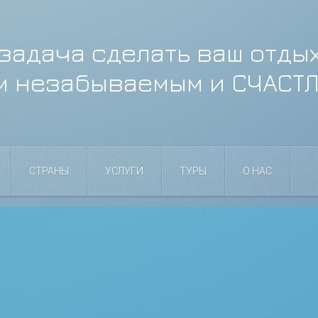
задача сделать ваш отды
м незабываемым и СЧАСТ
СТРАНЫ
УСЛУГИ
ТУРЫ
О НАС