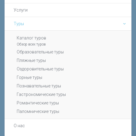
Услуги
Туры
Каталог туров
Обзор всех туров
Образовательные туры
Пляжные туры
Оздоровительные туры
Горные туры
Познавательные туры
Гастрономические туры
Романтические туры
Паломнические туры
О нас