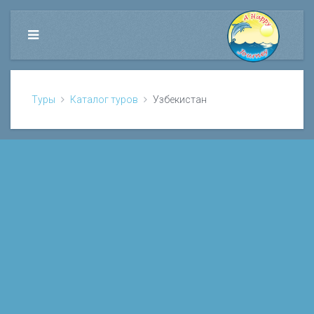
Туры
Каталог туров
Узбекистан