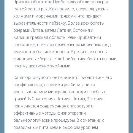
Природа обогатила Прибалтику обилием озер и
густой сетью рек. Как правило, озера окружены
холмами и моренными грядами, что придает
выразительности пейзажу. Более всех богаты
озерами Литва, затем Латвия, Эстония и
Калининградская область. Реки Прибалтики
спокойные, в местах пересечения моренных гряд
имеются небольшие пороги. У рек и озер очень
живописные берега. Еще Прибалтика богата лесами,
преимущественно хвойными.
Санаторно-курортное лечение в Прибалтике – это
профилактика, лечение и реабилитация с
использованием минеральных вод и лечебных
грязей. В Санаториях Латвии, Литвы, Эстонии
применяется современная аппаратура и
эффективные методы физиотерапии,
бальнеологические процедуры. В сочетании с
правильным питанием и высоким уровнем