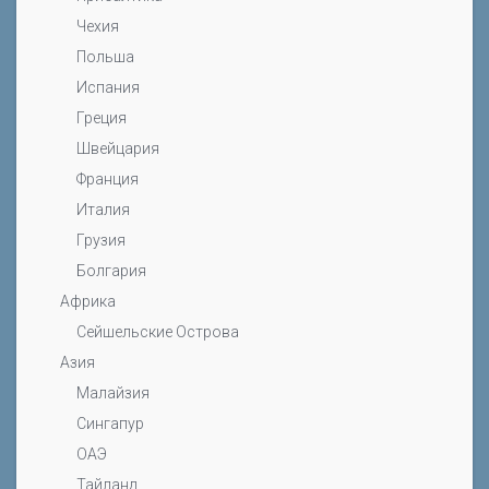
Чехия
Польша
Испания
Греция
Швейцария
Франция
Италия
Грузия
Болгария
Африка
Сейшельские Острова
Азия
Малайзия
Сингапур
ОАЭ
Тайланд