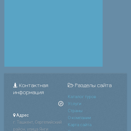
Контактная
Разделы сайта
информация
Каталог туров
Услуги
Страны
Адрес
О компании
г. Ташкент, Сергелийский
Карта сайта
район, улица Янги