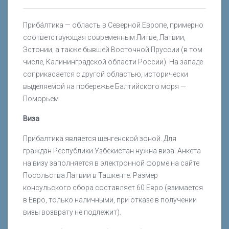
Приба́лтика — область в Северной Европе, примерно
соответствующая современным Литве, Латвии,
Эстонии, а также бывшей Восточной Пруссии (в том
числе, Калининградской области России). На западе
соприкасается с другой областью, исторически
выделяемой на побережье Балтийского моря —
Поморьем
Виза
Прибалтика является шенгенской зоной. Для
граждан Республики Узбекистан нужна виза. Анкета
на визу заполняется в электронной форме на сайте
Посольства Латвии в Ташкенте. Размер
консульского сбора составляет 60 Евро (взимается
в Евро, только наличными, при отказе в получении
визы возврату не подлежит).