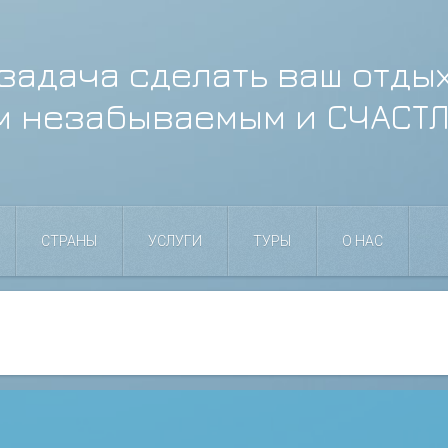
задача сделать ваш отды
м незабываемым и СЧАСТ
СТРАНЫ
УСЛУГИ
ТУРЫ
О НАС