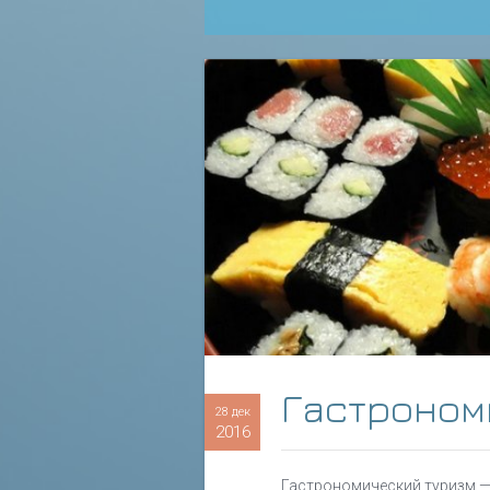
Гастроном
28 дек
2016
Гастрономический туризм — 