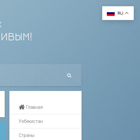
RU
х
ЛИВЫМ!
Главная
Узбекистан
Страны