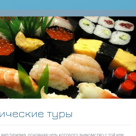
ические туры
вид туризма, основная цель которого знакомство с той или