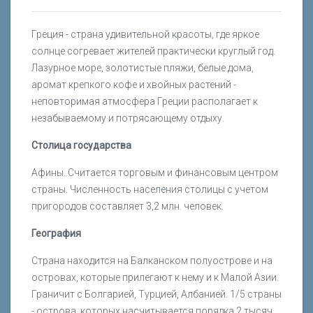
Греция - страна удивительной красоты, где яркое
солнце согревает жителей практически круглый год.
Лазурное море, золотистые пляжи, белые дома,
аромат крепкого кофе и хвойных растений -
неповторимая атмосфера Греции располагает к
незабываемому и потрясающему отдыху.
Столица государства
Афины. Считается торговым и финансовым центром
страны. Численность населения столицы с учетом
пригородов составляет 3,2 млн. человек.
География
Страна находится на Балканском полуострове и на
островах, которые прилегают к нему и к Малой Азии.
Граничит с Болгарией, Турцией, Албанией. 1/5 страны
- острова, которых насчитывается порядка 2 тысяч.