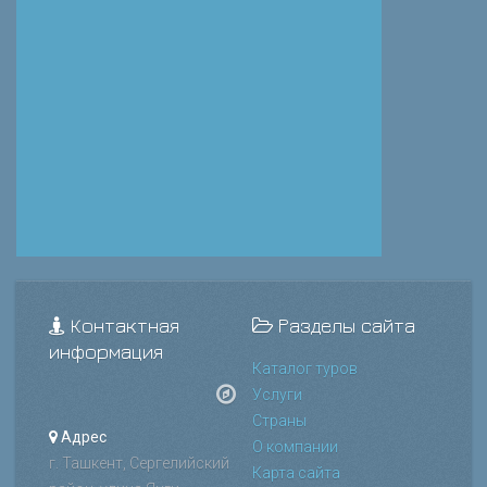
Контактная
Разделы сайта
информация
Каталог туров
Услуги
Страны
Адрес
О компании
г. Ташкент, Сергелийский
Карта сайта