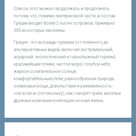
Список этот можно продолжать и продолжать,
потому что, помимо материковой части, в состав
Греции входит более 2 тысяч островов, примерно
300 из которых заселены.
Греция - это все виды туризма (от пляжного до
альтернативных видов, включая экстремальный,
аграрный, экологический и горнолыжный туризм),
красивейшие пляжи, чистое море, голубое небо,
жаркое ослепительное солнце,
комфортабельныеотели, разнообразная природа,
оливковые рощи; довольствие и размеренность -
«сига-сига» (потихоньку), как говорят греки; веселые
дружные компании и кипящая ночная жизнь.