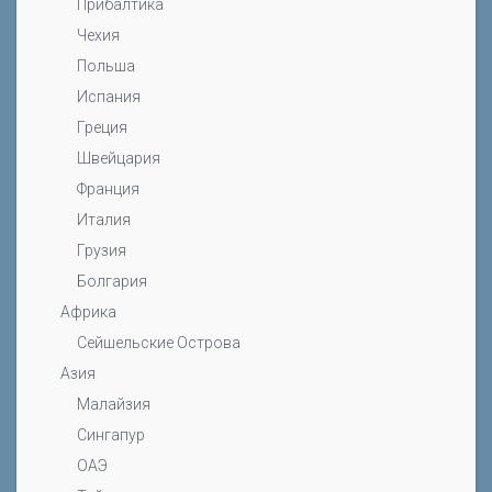
Прибалтика
Чехия
Польша
Испания
Греция
Швейцария
Франция
Италия
Грузия
Болгария
Африка
Сейшельские Острова
Азия
Малайзия
Сингапур
ОАЭ