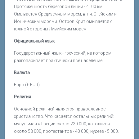
Протяженность береговой линии - 4100 км.
Омывается Средиземным морем, в т.ч. Эгейским и
Ионическим морями. Остров Крит омывается с
южной стороны Ливийским морем.
Официальный язык
Государственный язык - греческий, на котором
разговаривает практически всё население.
Валюта
Евро (€ EUR).
Религия
Основной религией является православное
христианство. Что касается остальных религий:
мусульман в Греции около 230 000, католиков -
около 58 000, протестантов - 40 000, иудеев - 5 000.