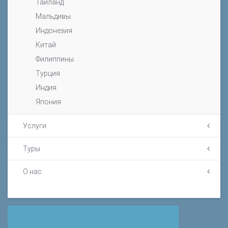
Тайланд
Мальдивы
Индонезия
Китай
Филиппины
Турция
Индия
Япония
Услуги
Туры
О нас