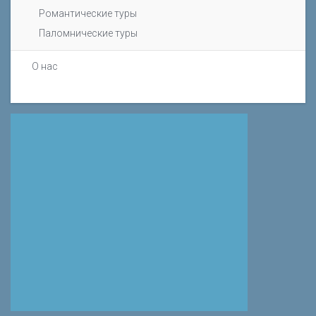
Романтические туры
Паломнические туры
О нас