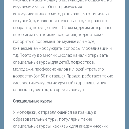
изучаемом языке. Опыт применения
коммуникативного метода показал, что типичных
ситуаций, одинаково интересных людям разного
возраста, не существует. Скажем, детям интереснее
всего играть в поиски сокровищ, подросткам -
говорить о современной музыке или моде,
бизнесменам - обсуждать вопросы глобализации и
т.д. Поэтому во многих школах начали открывать
специальные курсы для детей, подростков,
молодежи, профессионалов и людей «третьего
возраста» (от 50 и старше). Правда, работают такие
«возрастные» курсы не круглый год, а лишь в пик
наплыва туристов, во время каникул.
Специальные курсы
У молодежи, отправляющейся за границу в
образовательные туры, популярны такие
специальные курсы, как «язык для академических