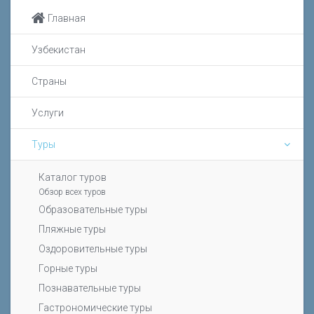
Главная
Узбекистан
Страны
Услуги
Туры
Каталог туров
Обзор всех туров
Образовательные туры
Пляжные туры
Оздоровительные туры
Горные туры
Познавательные туры
Гастрономические туры