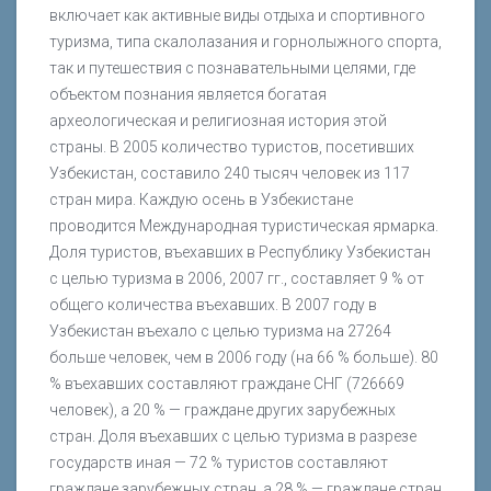
включает как активные виды отдыха и спортивного
туризма, типа скалолазания и горнолыжного спорта,
так и путешествия с познавательными целями, где
объектом познания является богатая
археологическая и религиозная история этой
страны. В 2005 количество туристов, посетивших
Узбекистан, составило 240 тысяч человек из 117
стран мира. Каждую осень в Узбекистане
проводится Международная туристическая ярмарка.
Доля туристов, въехавших в Республику Узбекистан
с целью туризма в 2006, 2007 гг., составляет 9 % от
общего количества въехавших. В 2007 году в
Узбекистан въехало с целью туризма на 27264
больше человек, чем в 2006 году (на 66 % больше). 80
% въехавших составляют граждане СНГ (726669
человек), а 20 % — граждане других зарубежных
стран. Доля въехавших с целью туризма в разрезе
государств иная — 72 % туристов составляют
граждане зарубежных стран, а 28 % — граждане стран