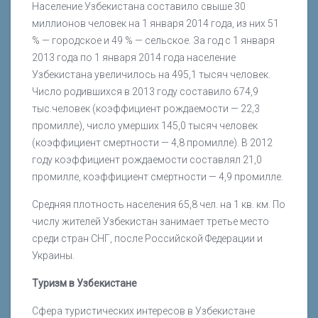
Население Узбекистана составило свыше 30
миллионов человек на 1 января 2014 года, из них 51
% — городское и 49 % — сельское. За год с 1 января
2013 года по 1 января 2014 года население
Узбекистана увеличилось на 495,1 тысяч человек.
Число родившихся в 2013 году составило 674,9
тыс.человек (коэффициент рождаемости — 22,3
промилле), число умерших 145,0 тысяч человек
(коэффициент смертности — 4,8 промилле). В 2012
году коэффициент рождаемости составлял 21,0
промилле, коэффициент смертности — 4,9 промилле.
Средняя плотность населения 65,8 чел. на 1 кв. км. По
числу жителей Узбекистан занимает третье место
среди стран СНГ, после Российской Федерации и
Украины.
Туризм в Узбекистане
Сфера туристических интересов в Узбекистане