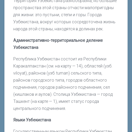
Территория Узбекистана разнообразна, но большие
пространства этой страны отчасти малопригодны
для жизни: это пустыни, степи и горы. Города
Узбекистана, вокруг которых сосредоточена жизнь
народа этой страны, находятся в долинах рек.
Административно-территориальное деление
Узбекистана
Республика Узбекистан состоит из Республики
Каракалпакстан (см. на карту — 14), областей (узб.
viloyat), районов (узб. tuman) сельского типа,
районов городского типа, городов областного
подчинения, городов районного подчинения, сел
(кишлаков и аулов). Столица Узбекистана — город
Ташкент (на карте — 1), имеет статус города
центрального подчинения.
Языки Узбекистана
Государственным языком Республики Узбекистан