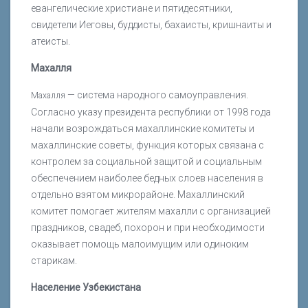
евангелические христиане и пятидесятники,
свидетели Иеговы, буддисты, бахаисты, кришнаиты и
атеисты.
Махалля
— система народного самоуправления.
Махалля
Согласно указу президента республики от 1998 года
начали возрождаться махаллинские комитеты и
махаллинские советы, функция которых связана с
контролем за социальной защитой и социальным
обеспечением наиболее бедных слоев населения в
отдельно взятом микрорайоне. Махаллинский
комитет помогает жителям махалли с организацией
праздников, свадеб, похорон и при необходимости
оказывает помощь малоимущим или одиноким
старикам.
Население Узбекистана