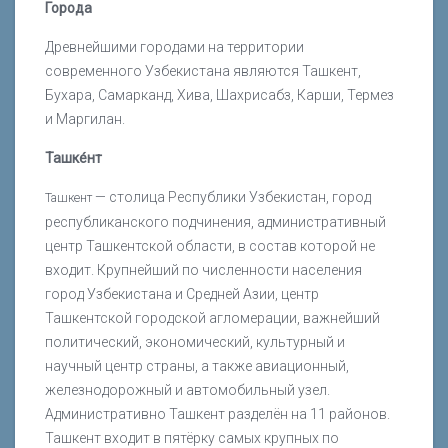
Города
Древнейшими городами на территории
современного Узбекистана являются Ташкент,
Бухара, Самарканд, Хива, Шахрисабз, Карши, Термез
и Маргилан.
Ташке́нт
— столица Республики Узбекистан, город
Ташкент
республиканского подчинения, административный
центр Ташкентской области, в состав которой не
входит. Крупнейший по численности населения
город Узбекистана и Средней Азии, центр
Ташкентской городской агломерации, важнейший
политический, экономический, культурный и
научный центр страны, а также авиационный,
железнодорожный и автомобильный узел.
Административно Ташкент разделён на 11 районов.
Ташкент входит в пятёрку самых крупных по