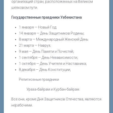
организаций стран, расположенных на Великом
шёлковом пути.
Государственные праздники Узбекистана
1 января — Новый Год;
14 января — День Защитников Родины;
8 марта — Международный Женский День
21 марта — Навруз;
9 мая — День Памяти и Почестей;
1 сентября — День Независимости;
1 октября — День Учителя и Наставника;
8 декабря — День Конституции,
Религиозные праздники
Ураза-байрам и Курбан-байрам.
Все они, кроме Дня Защитников Отечества, являются
нерабочими.