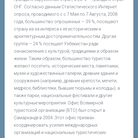
СНГ. Согласно данным Статистического Интернет
опроса, проводимого с с 7 Мая по 7 Августа, 2008
года, большинство опрошенных — 39 %, посещают
страну из-за интереса к её историческим и
архитектурным достопримечательностям. Другая
группа — 24 % посещает Узбекистан ради
ознакомления с культурой, традициями и образом
жизни. Таким образом, большинство туристов
желают посетить: исторические места, памятники,
музеи и художественные галереи, древние здания и
сооружения (например, древние крепости, мечети,
медресе, библиотеки, бывшие тюрьмы и колодцы), а
также парки, национальные фестивали и другие
культурные мероприятия. Офис Всемирной
туристской организации (ВТО) был открыт в
Самарканде в 2004. Этот офис призван
координировать усилия международных
организаций и национальных туристических