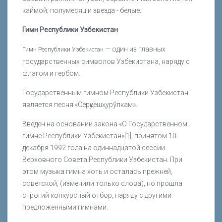
каймой; полумесяц и звезда - белые.
Гимн Республики Узбекистан
— один из главных
Гимн Республики Узбекистан
государственных символов Узбекистана, наряду с
флагом и гербом.
Государственным гимном Республики Узбекистан
является песня «Серқуёшҳурўлкам».
Введен на основании закона «О Государственном
гимне Республики Узбекистан»[1], принятом 10
декабря 1992 года на одиннадцатой сессии
Верховного Совета Республики Узбекистан. При
этом музыка гимна хоть и осталась прежней,
советской, (изменили только слова), но прошла
строгий конкурсный отбор, наряду с другими
предложенными гимнами.