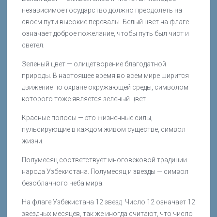
независимое государство должно преодолеть на
своем пути высокие перевалы. Белый цвет на флаге
означает доброе пожелание, чтобы путь был чист и
светел.
Зеленый цвет — олицетворение благодатной
природы. В настоящее время во всем мире ширится
движение по охране окружающей среды, символом
которого тоже является зеленый цвет.
Красные полосы — это жизненные силы,
пульсирующие в каждом живом существе, символ
жизни.
Полумесяц соответствует многовековой традиции
народа Узбекистана. Полумесяц и звезды — символ
безоблачного неба мира.
На флаге Узбекистана 12 звезд. Число 12 означает 12
звёздных месяцев, так же иногда считают, что число