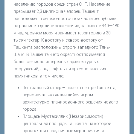
населению городов среди стран СНГ. Население
превышает 2,3 миллиона человек. Ташкент
расположен в северо-восточной части республики,
на равнине в долине реки Чирчик, на высоте 440—480
м над уровнем моря и занимает территорию в 30
тысяч гектар. К востоку и северо-востоку от
Ташкента расположены отроги западного Тянь-
Шаня. В Ташкенте и его окрестностях имеется
большое число интересных архитектурных
сооружений, ландшафтных и археологических
памятников, в том числе:
Центральный сквер — сквер в центре Ташкента,
первоначально являвшийся ядром
архитектурно-планировочного решения нового
города.
Площадь Мустакиллик (Независимости) —
центральная площадь Ташкента, на которой
проводятся праздничные мероприятия и