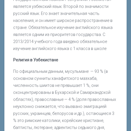
является узбекский язык. Второй по значимости
русский язык. Его знает значительная часть
населения, и он имеет широкое распространение в
стране. Обязательное изучение английского языка
является одним из приоритетов государства. С
2013/2014 учебного года введено обязательное
изучение английского языка с 1 класса в школе
Религия в Узбекистане
По официальным данным, мусульмане — 93 % (в
основном сунниты ханафитского мазхаба,
численность шиитов не превышает 1 %, они
сконцентрированы в Бухарской и Самаркандской
областях), православные — 4 % (доля православных
неуклонно снижается, что вызвано эмиграцией
русских, украинцев, белорусов и др.), остающиеся 3
% это римские католики, корейские христиане,
баптисты, лютеране, адвентисты седьмого дня,