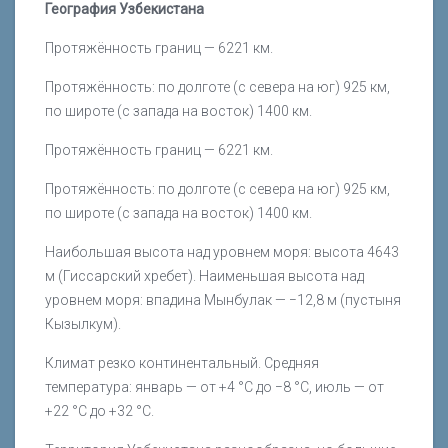
География Узбекистана
Протяжённость границ — 6221 км.
Протяжённость: по долготе (с севера на юг) 925 км,
по широте (с запада на восток) 1400 км.
Протяжённость границ — 6221 км.
Протяжённость: по долготе (с севера на юг) 925 км,
по широте (с запада на восток) 1400 км.
Наибольшая высота над уровнем моря: высота 4643
м (Гиссарский хребет). Наименьшая высота над
уровнем моря: впадина Мынбулак — −12,8 м (пустыня
Кызылкум).
Климат резко континентальный. Средняя
температура: январь — от +4 °C до −8 °C, июль — от
+22 °C до +32 °C.