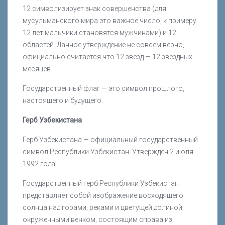
12 символизирует знак совершенства (для
мусульманского мира это важное число, к примеру
12 лет мальчики становятся мужчинами) и 12
областей. Данное утверждение не совсем верно,
официально считается что 12 звёзд — 12 звёздных
месяцев.
Государственный флаг — это символ прошлого,
настоящего и будущего.
Герб Узбекистана
Герб Узбекистана — официальный государственный
символ Республики Узбекистан. Утверждён 2 июля
1992 года.
Государственный герб Республики Узбекистан
представляет собой изображение восходящего
солнца над горами, реками и цветущей долиной,
окруженными венком, состоящим справа из