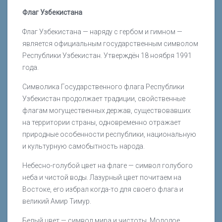
Флаг Узбекистана
Флаг Узбекистана — наряду с гербом и гимном —
является официальным государственным символом
Республики Узбекистан. Утверждён 18 ноября 1991
года.
Символика Государственного флага Республики
Узбекистан продолжает традиции, свойственные
флагам могущественных держав, существовавших
на территории страны, одновременно отражает
природные особенности республики, национальную
и культурную самобытность народа.
Небесно-голубой цвет на флаге — символ голубого
неба и чистой воды. Лазурный цвет почитаем на
Востоке, его избрал когда-то для своего флага и
великий Амир Тимур.
Белый цвет — символ мира и чистоты. Молодое