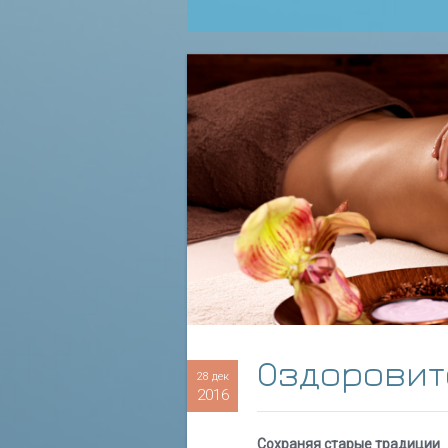
Оздоровит
28 дек
2016
Сохраняя старые традиции