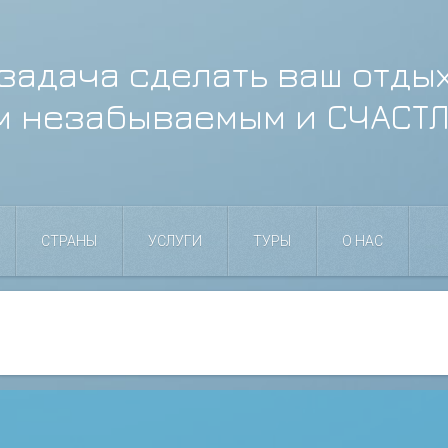
задача сделать ваш отды
м незабываемым и СЧАСТ
СТРАНЫ
УСЛУГИ
ТУРЫ
О НАС