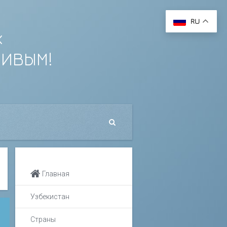
RU
х
ЛИВЫМ!
Главная
Узбекистан
Страны