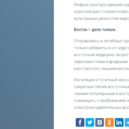
Инфраструктура здешних кур
короткие расстояния позво
культурным ценностям миро
Восток – дело тонкое...
Отправляясь в лечебные тур
только избавиться от недуг
восточная медицина творит
зависимостями и вредными 
расстаются с лишним весом
Ингаляции и точечный масса
секретных техник восточных
такими популярными и вост
совмещать с пребыванием н
осмотром удивительных дос