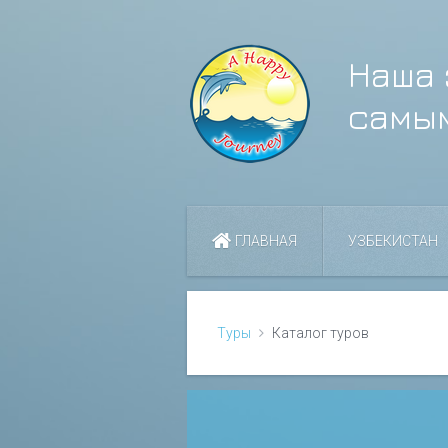
Наша 
самы
ГЛАВНАЯ
УЗБЕКИСТАН
Туры
Каталог туров