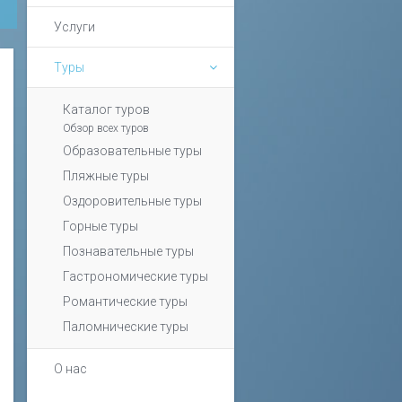
Услуги
Туры
Каталог туров
Обзор всех туров
Образовательные туры
Пляжные туры
Оздоровительные туры
Горные туры
Познавательные туры
Гастрономические туры
Романтические туры
Паломнические туры
О нас