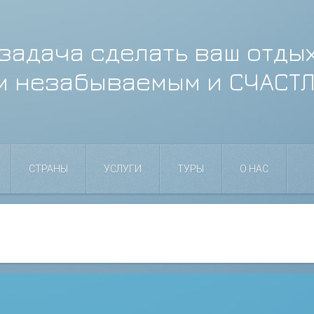
задача сделать ваш отды
м незабываемым и СЧАСТ
СТРАНЫ
УСЛУГИ
ТУРЫ
О НАС