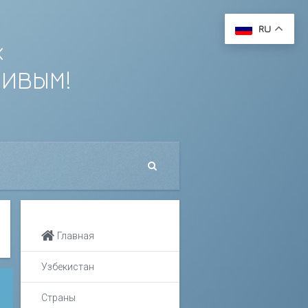
RU
х
ЛИВЫМ!
Главная
Узбекистан
Страны