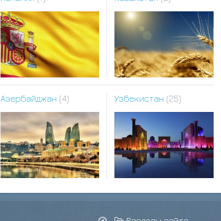
Азербайджан
(4)
Узбекистан
(25)
Разделы сайта