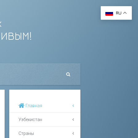
RU
х
ЛИВЫМ!
Главная
Узбекистан
Страны