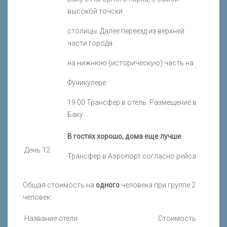
высокой точски
столицы. Далее переезд из верхней
части города
на нижнюю (историческую) часть на
Фуникулере.
19:00 Трансфер в отель. Размещение в
Баку.
В гостях хорошо, дома еще лучше
День 12
Трансфер в Аэропорт согласно рейса
Общая стоимость на
одного
человека при группе 2
человек:
Название отеля
Стоимость