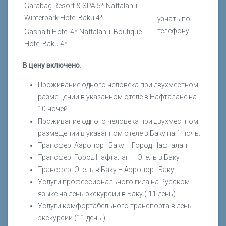
Garabag Resort & SPA 5* Naftalan +
Winterpark Hotel Baku 4*
узнать по
телефону
Gashalti Hotel 4* Naftalan + Boutique
Hotel Baku 4*
В цену включено
:
Проживание одного человека при двухместном
размещении в указанном отеле в Нафталане на
10 ночей
Проживание одного человека при двухместном
размещении в указанном отеле в Баку на 1 ночь.
Трансфер: Аэропорт Баку – Город Нафталан
Трансфер: Город Нафталан – Отель в Баку
Трансфер: Отель в Баку – Аэропорт Баку
Услуги профессионального гида на Русском
языке на день экскурсии в Баку ( 11 день)
Услуги комфортабельного транспорта в день
экскурсии (11 день )