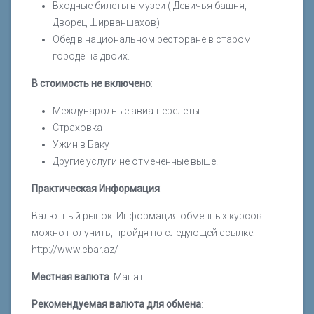
Входные билеты в музеи ( Девичья башня,
Дворец Ширваншахов)
Обед в национальном ресторане в старом
городе на двоих.
В стоимость не включено
:
Международные авиа-перелеты
Страховка
Ужин в Баку
Другие услуги не отмеченные выше.
Практическая Информация
:
Валютный рынок: Информация обменных курсов
можно получить, пройдя по следующей ссылке:
http://www.cbar.az/
Местная валюта
: Манат
Рекомендуемая валюта для обмена
: