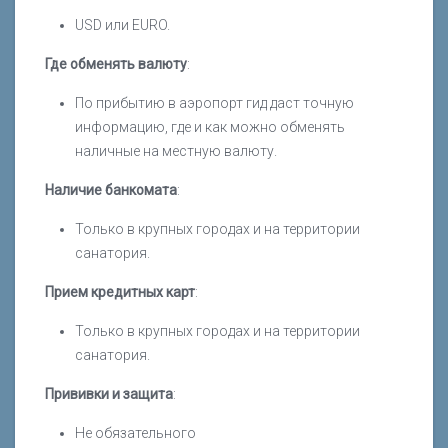
USD или EURO.
Где обменять валюту
:
По прибытию в аэропорт гид даст точную
информацию, где и как можно обменять
наличные на местную валюту.
Наличие банкомата
:
Только в крупных городах и на территории
санатория.
Прием кредитных карт
:
Только в крупных городах и на территории
санатория.
Прививки и защита
:
Не обязательного