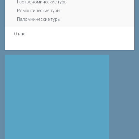
Гастрономические туры
Романтические туры
Паломнические туры
О нас