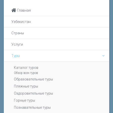
Главная
Узбекистан
Страны
Услуги
Туры
Каталог туров
Обзор всех туров
Образовательные туры
Пляжные туры
Оздоровительные туры
Горные туры
Познавательные туры