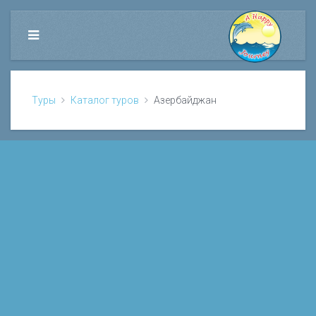
Туры
Каталог туров
Азербайджан