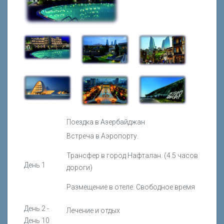
Поездка в Азербайджан
Встреча в Аэропорту.
Трансфер в город Нафталан. (4.5 часов
День 1
дороги)
Размещение в отеле. Свободное время
День 2 -
Лечение и отдых
День 10