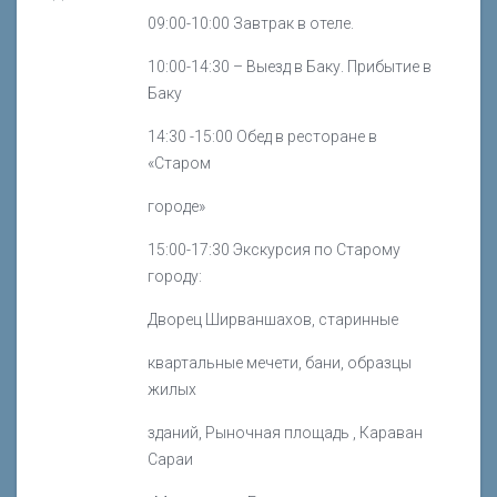
09:00-10:00 Завтрак в отеле.
10:00-14:30 – Выезд в Баку. Прибытие в
Баку
14:30 -15:00 Обед в ресторане в
«Старом
городе»
15:00-17:30 Экскурсия по Старому
городу:
Дворец Ширваншахов, старинные
квартальные мечети, бани, образцы
жилых
зданий, Рыночная площадь , Караван
Сараи