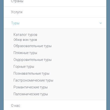
Страны
Услуги
Туры
Каталог туров
Обзор всех туров
Образовательные туры
Пляжные туры
Оздоровительные туры
Горные туры
Познавательные туры
Гастрономические туры
Романтические туры
Паломнические туры
О нас