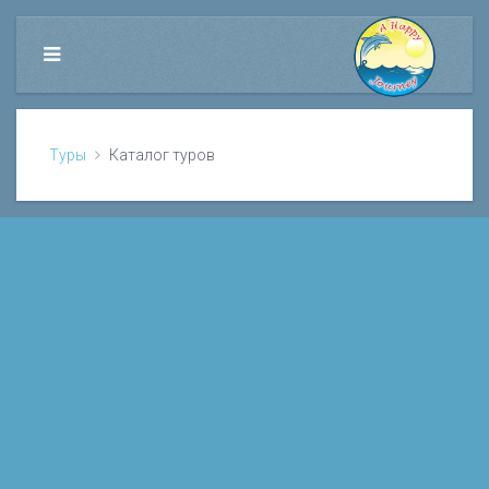
Туры
Каталог туров