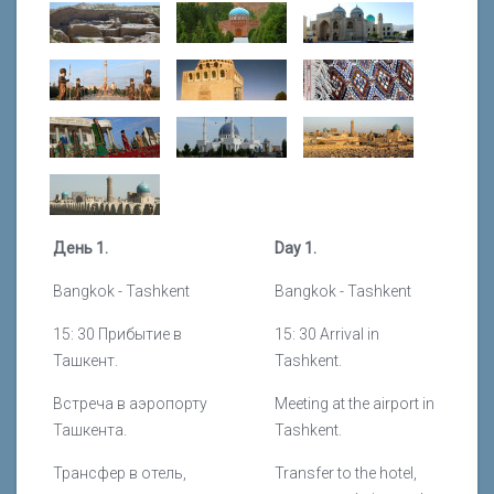
День 1.
Day 1.
Bangkok
-
Tashkent
Bangkok - Tashkent
15: 30 Прибытие в
15: 30 Arrival in
Ташкент.
Tashkent.
Встреча в аэропорту
Meeting at the airport in
Ташкента.
Tashkent.
Трансфер в отель,
Transfer to the hotel,