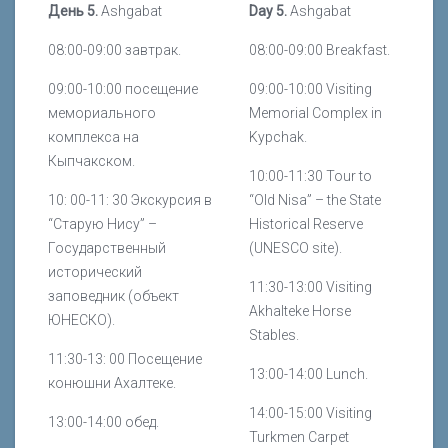
День 5.
Ashgabat
D
ay 5.
Ashgabat
08:00-09:00 завтрак.
08:00-09:00 Breakfast.
09:00-10:00 посещение
09:00-10:00
Visiting
мемориального
Memorial Complex in
комплекса на
Kypchak.
Кыпчакском.
10:00-11:30 Tour to
10: 00-11: 30 Экскурсия в
“Old Nisa” – the State
“Старую Нису” –
Historical Reserve
Государственный
(UNESCO site).
исторический
11:30-13:00
Visiting
заповедник (объект
Akhalteke Horse
ЮНЕСКО).
Stables.
11:30-13: 00 Посещение
13:00-14:00 Lunch.
конюшни Ахалтеке.
14:00-15:00 Visiting
13:00-14:00 обед.
Turkmen Carpet