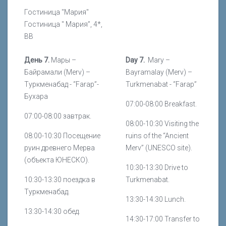
Гостиница "Мария"
Гостиница " Мария”, 4*,
BB
День
7.
Мары
–
Day 7.
Mary –
Байрамали
(Merv) –
Bayramalay (Merv) –
Туркменабад
- “Farap”-
Turkmenabat - “Farap”
Бухара
07:00-08:00 Breakfast.
07:00-08:00 завтрак.
08:00-10:30 Visiting the
08:00-10:30 Посещение
ruins of the “Ancient
руин древнего Мерва
Merv” (UNESCO site).
(объекта ЮНЕСКО).
10:30-13:30 Drive to
10:30-13:30 поездка в
Turkmenabat.
Туркменабад.
13:30-14:30 Lunch.
13:30-14:30 обед.
14:30-17:00 Transfer to