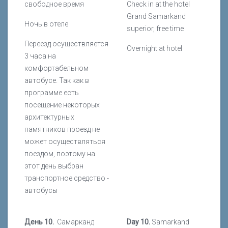
свободное время
Check in at the hotel
Grand Samarkand
Ночь в отеле
superior, free time
Переезд осуществляется
Overnight at hotel
3 часа на
комфортабельном
автобусе. Так как в
программе есть
посещение некоторых
архитектурных
памятников проезд не
может осуществляться
поездом, поэтому на
этот день выбран
транспортное средство -
автобусы
День 10.
Самарканд
Day 10.
Samarkand