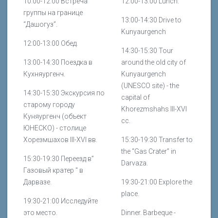
10:00-12:00 Встреча
12:00-13:00 Lunch.
группы на границе
13:00-14:30 Drive to
“Дашогуз”.
Kunyaurgench
12:00-13:00 Обед.
14:30-15:30 Tour
13:00-14:30 Поездка в
around the old city of
Кухняургенч.
Kunyaurgench
(UNESCO site) - the
14:30-15:30 Экскурсия по
capital of
старому городу
Khorezmshahs III-XVI
Куняургенч (объект
cc.
ЮНЕСКО) - столице
Хорезмшахов III-XVI вв.
15:30-19:30 Transfer to
the “Gas Crater” in
15:30-19:30 Переезд в”
Darvaza.
Газовый кратер " в
Дарвазе.
19:30-21:00 Explore the
place.
19:30-21:00 Исследуйте
это место.
Dinner. Barbeque -