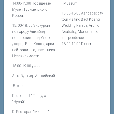
14:00-15:00 Посещение
Museum.
Музея Туркменского
15:00-18:00 Ashgabat city
Ковра.
tour visiting Bagt Koshgi
15: 00-18: 00 Экскурсия
Wedding Palace, Arch of
по городу Ашхабад,
Neutrality, Monument of
посещение свадебного
Independence.
дворца Багт Кошги, арки
18:00-19:00 Dinner.
нейтралитета, памятника
Независимости.
18:00-19:00 ужин.
Автобус гид - Английский
B: отель
Ресторан L': “” асуда
"Нусай"
D: Ресторан "Минара"