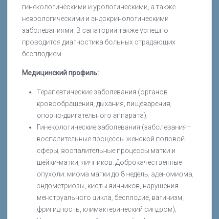
гинекологическими и урологическими, а также
неврологическими и эндокринологическими
заболеваниями. В санатории также успешно
проводится диагностика больных страдающих
бесплодием.
Медицинский профиль:
Терапевтические заболевания (органов
кровообращения, дыхания, пищеварения,
опорно-двигательного аппарата);
Гинекологические заболевания (заболевания–
воспалительные процессы женской половой
сферы, воспалительные процессы матки и
шейки-матки, яичников. Доброкачественные
опухоли: миома матки до 8 недель, аденомиома,
эндометриозы, кисты яичников, нарушения
менструального цикла, бесплодие, вагинизм,
фригидность, климактерический синдром);