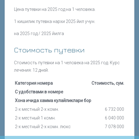
Цена путевки на 2025 год на 1 человека.
1 кишилик путевка нархи 2025 йил учун.
на 2025 год / 2025 йилга
Стоимость путевки
Стоимость путевки на 1 человека на 2025 год. Курс
лечения: 12 дней.
Категория номера
Стоимость, сум.
С удобствами в номере
Хона ичида хамма кулайликлари бор
2-х местный 2-х комн.
6 732 000
2-х местный 1 комн.
6 040 000
2-х местный 2-х комн. люкс
7 078 000