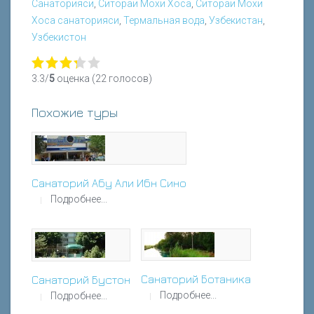
Санаторияси
,
Ситораи Мохи Хоса
,
Ситораи Мохи
Хоса санаторияси
,
Термальная вода
,
Узбекистан
,
Узбекистон
3.3/
5
оценка (22 голосов)
Похожие туры
Санаторий Абу Али Ибн Сино
Подробнее...
Санаторий Ботаника
Санаторий Бустон
Подробнее...
Подробнее...