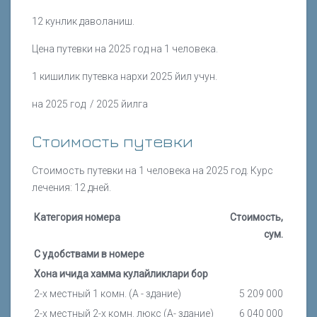
12 кунлик даволаниш.
Цена путевки на 2025 год на 1 человека.
1 кишилик путевка нархи 2025 йил учун.
на 2025 год / 2025 йилга
Стоимость путевки
Стоимость путевки на 1 человека на 2025 год. Курс
лечения: 12 дней.
Категория номера
Стоимость,
сум.
С удобствами в номере
Хона ичида хамма кулайликлари бор
2-х местный 1 комн. (А - здание)
5 209 000
2-х местный 2-х комн. люкс (А- здание)
6 040 000