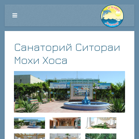
Санаторий Ситораи
Мохи Хоса