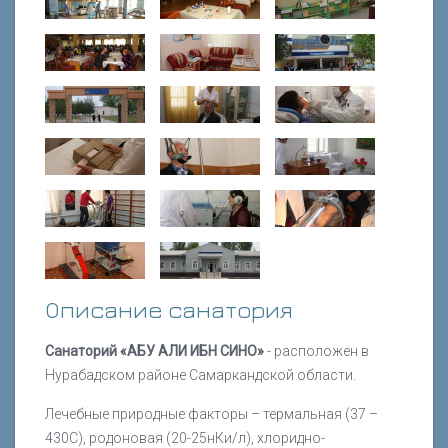
Описание санатория
Санаторий «АБУ АЛИ ИБН СИНО»
- расположен в
Нурабадском районе Самаркандской области.
Лечебные природные факторы – термальная (37 –
430С), родоновая (20-25нКи/л), хлоридно-