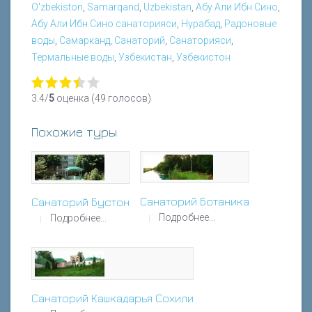
O'zbekiston
,
Samarqand
,
Uzbekistan
,
Абу Али Ибн Сино
,
Абу Али Ибн Сино санаторияси
,
Нурабад
,
Радоновые
воды
,
Самарканд
,
Санаторий
,
Санаторияси
,
Термальные воды
,
Узбекистан
,
Узбекистон
3.4/
5
оценка (49 голосов)
Похожие туры
Санаторий Ботаника
Санаторий Бустон
Подробнее...
Подробнее...
Санаторий Кашкадарья Сохили