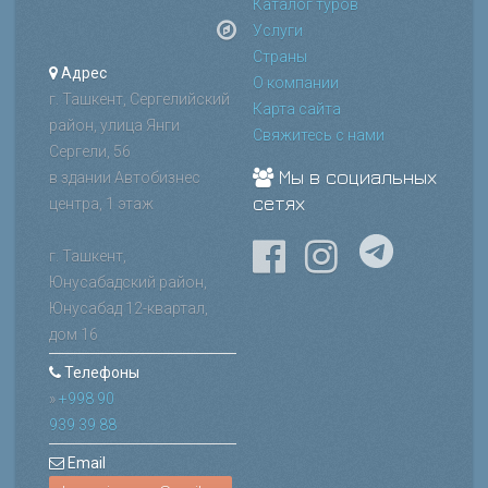
Каталог туров
Услуги
Страны
Адрес
О компании
г. Ташкент, Сергелийский
Карта сайта
район, улица Янги
Свяжитесь с нами
Сергели, 56
Мы в социальных
в здании Автобизнес
сетях
центра, 1 этаж
г. Ташкент,
Юнусабадский район,
Юнусабад 12-квартал,
дом 16
Телефоны
»
+998 90
939 39 88
Email