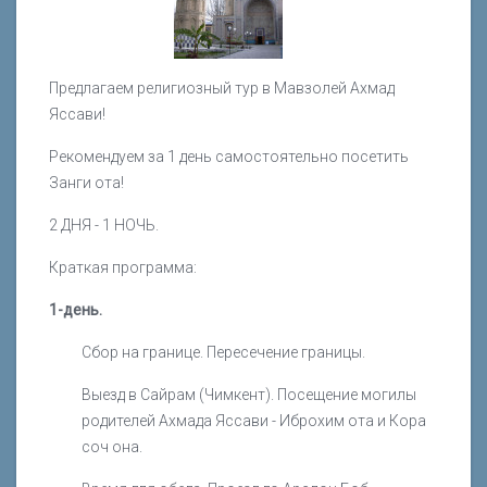
Предлагаем религиозный тур в Мавзолей Ахмад
Яссави!
Рекомендуем за 1 день самостоятельно посетить
Занги ота!
2 ДНЯ - 1 НОЧЬ.
Краткая программа:
1-день.
Сбор на границе. Пересечение границы.
Выезд в Сайрам (Чимкент). Посещение могилы
родителей Ахмада Яссави - Иброхим ота и Кора
соч она.