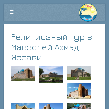
Религиозный тур в
Мавзолей Ахмад
Яссави!