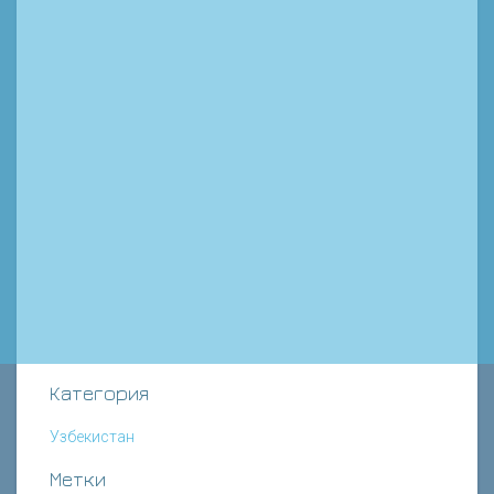
Категория
Узбекистан
Метки