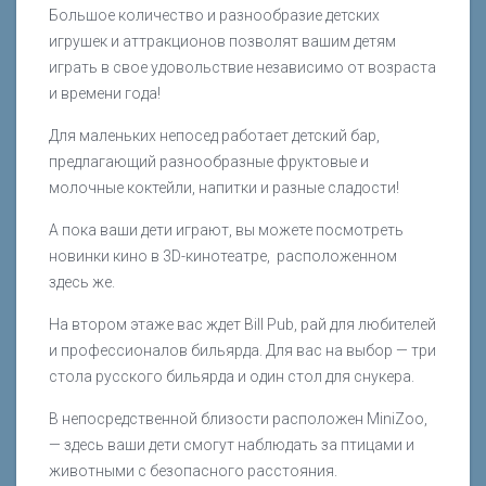
Большое количество и разнообразие детских
игрушек и аттракционов позволят вашим детям
играть в свое удовольствие независимо от возраста
и времени года!
Для маленьких непосед работает детский бар,
предлагающий разнообразные фруктовые и
молочные коктейли, напитки и разные сладости!
А пока ваши дети играют, вы можете посмотреть
новинки кино в 3D-кинотеатре, расположенном
здесь же.
На втором этаже вас ждет Bill Pub, рай для любителей
и профессионалов бильярда. Для вас на выбор — три
стола русского бильярда и один стол для снукера.
В непосредственной близости расположен MiniZoo,
— здесь ваши дети смогут наблюдать за птицами и
животными с безопасного расстояния.