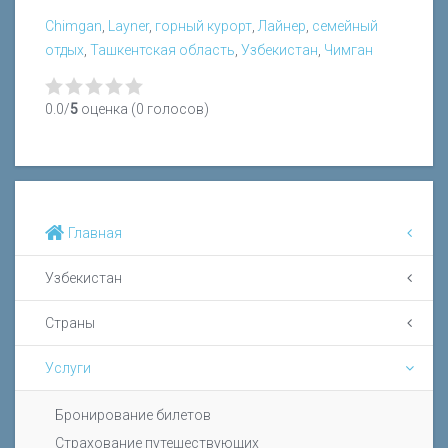
Chimgan
,
Layner
,
горный курорт
,
Лайнер
,
семейный
отдых
,
Ташкентская область
,
Узбекистан
,
Чимган
0.0/
5
оценка (0 голосов)
Главная
Узбекистан
Страны
Услуги
Бронирование билетов
Страхование путешествующих